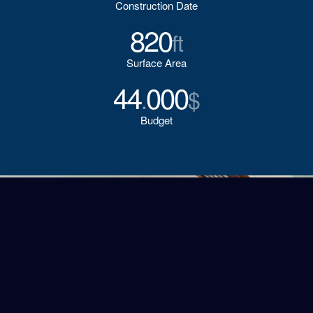
Construction Date
820
ft
Surface Area
44
000
.
$
Budget