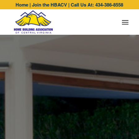
Home
|
Join the HBACV
|
Call Us At: 434-386-8558